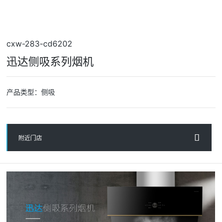
cxw-283-cd6202
迅达侧吸系列烟机
产品类型：侧吸
附近门店