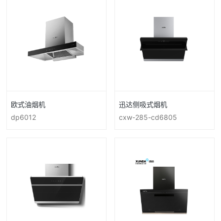
欧式油烟机
迅达侧吸式烟机
dp6012
cxw-285-cd6805