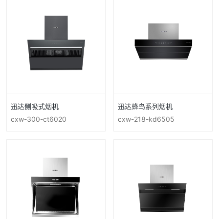
迅达侧吸式烟机
迅达蜂鸟系列烟机
cxw-300-ct6020
cxw-218-kd6505