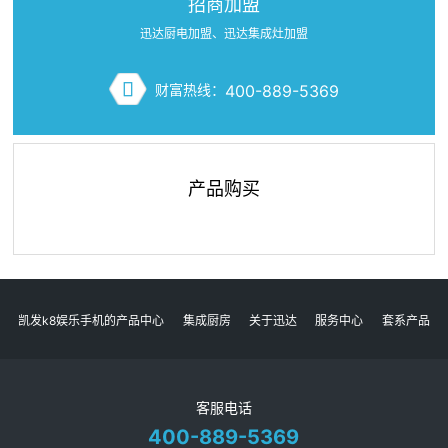
招商加盟
迅达厨电加盟、迅达集成灶加盟
财富热线：
400-889-5369
产品购买
凯发k8娱乐手机的产品中心
集成厨房
关于迅达
服务中心
套系产品
客服电话
400-889-5369