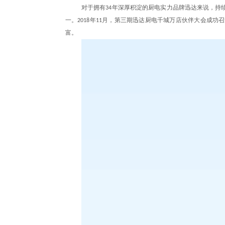
对于拥有
34
年深厚积淀的厨电实力品牌迅达来说，持
一。
2018
年
11
月，第三期迅达厨电千城万店伙伴大会成功召
富。