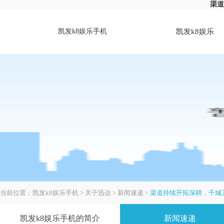
渠道
凯发k8娱乐手机
凯发k8娱乐
手机
当前位置：
凯发k8娱乐手机
>
关于迅达
>
新闻速递
>
渠道持续开拓深耕，千城
凯发k8娱乐手机的简介
新闻速递