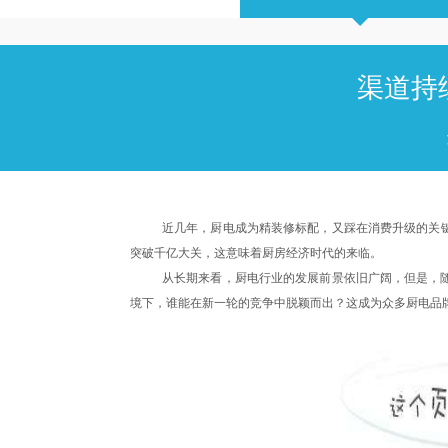
渠道持
近几年，厨电成为精装修标配，又踩在消费升级的关
突破千亿大关，这意味着厨房经济时代的来临。
从长期来看，厨电行业的发展前景依旧广阔，但是，
境下，谁能在新一轮的竞争中脱颖而出？这成为众多厨电品