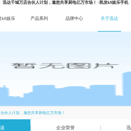
迅达千城万店合伙人计划，邀您共享厨电亿万市场！ -凯发k8娱乐手机
发k8娱乐
产品系列
品牌中心
关于迅达
手机
店合伙人计划，邀您共享厨电亿万市场！
递
企业荣誉
迅