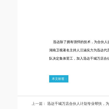
迅达除了拥有强悍的技术，为合伙人提
湖南卫视著名主持人汪涵实力为迅达代
队决定集体罢工，加入迅达千城万店合
本文标签：
上一篇：
迅达千城万店合伙人计划专业帮扶，