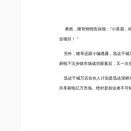
果然，猪哥悄悄告诉我：“小美眉，咱
业项目！ ”
另外，猪哥还跟小编透露，迅达千城万
厨电下沉乡镇市场成功探索后，又一次
迅达千城万店合伙人计划是迅达深耕全
共享厨电亿万市场。绝对是创业者不可