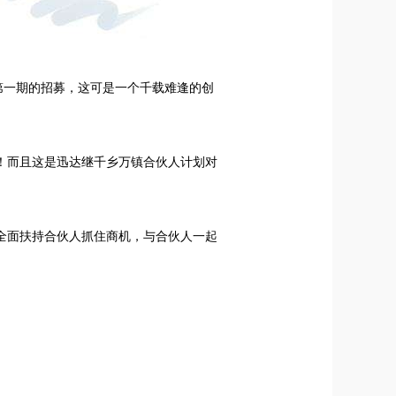
第一期的招募
，这可是一个千载难逢的创
！而且这是迅达继千乡万镇合伙人计划对
全面扶持合伙人抓住商机，与合伙人一起