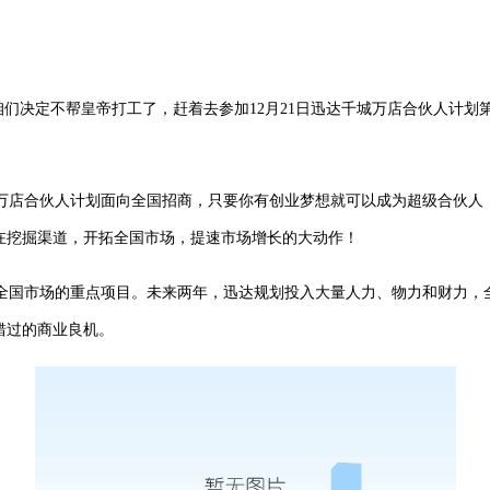
们决定不帮皇帝打工了，赶着去参加
12月21日迅达千城万店合伙人计划
店合伙人计划面向全国招商，只要你有创业梦想就可以成为超级合伙人
在挖掘渠道，开拓全国市场，提速市场增长的大动作！
国市场的重点项目。未来两年，迅达规划投入大量人力、物力和财力，
错过的商业良机。