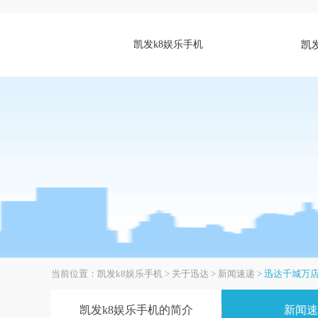
凯发k8娱乐手机
凯
当前位置：
凯发k8娱乐手机
>
关于迅达
>
新闻速递
>
迅达千城万
凯发k8娱乐手机的简介
新闻速