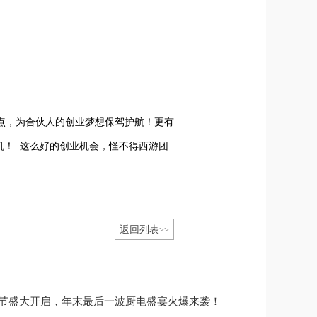
点，为合伙人的创业梦想保驾护航！
更有
机！
这么好的创业机会，怪不得西游团
返回列表
>>
洗浴节盛大开启，年末最后一波厨电盛宴火爆来袭！