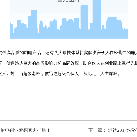
供高品质的厨电产品，还有八大帮扶体系切实解决合伙人在经营中的痛
言，创造迅达巨大的品牌影响力和品牌效应，助合伙人在创业路上赢得先
伙人计划，当超级老板，做迅达超级合伙人，从此走上人生巅峰。
为厨电创业梦想实力护航！
下一篇：
迅达2017