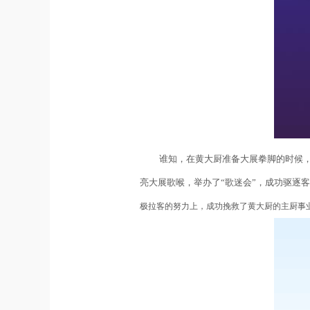
谁知，在黄大厨准备大展拳脚的时候
亮大展歌喉，举办了“歌迷会”，成功驱逐客
极拉客的努力上，成功挽救了黄大厨的主厨事