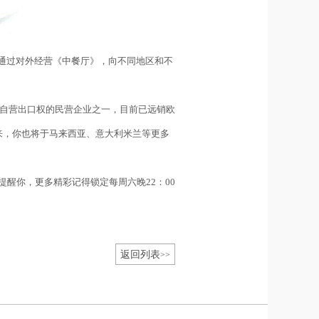
通过对外经营《中餐厅》，向不同地区和不
自营出口权的民营企业之一，目前已远销欧
来，你也将于马来西亚、意大利米兰等更多
提醒你，更多精彩记得锁定每周六晚
22
：
00
返回列表
>>