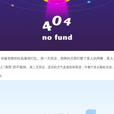
，却被突降的狂风暴雨打乱。第一天营业，突降的大雨打断了客人的用餐，客人
人“淋雨”的不愉快。
第二天营业，恶劣的天气直接影响客源，中餐厅差点颗粒无收
业。