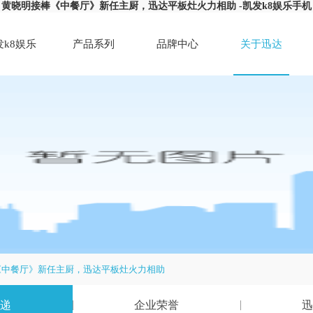
黄晓明接棒《中餐厅》新任主厨，迅达平板灶火力相助 -凯发k8娱乐手机
发k8娱乐
产品系列
品牌中心
关于迅达
手机
《中餐厅》新任主厨，迅达平板灶火力相助
递
企业荣誉
迅