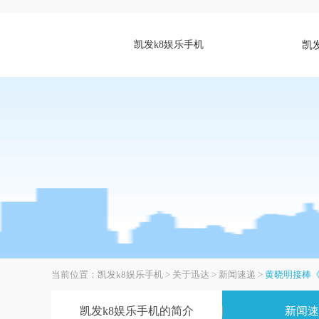
凯发k8娱乐手机
凯
当前位置：
凯发k8娱乐手机
>
关于迅达
>
新闻速递
>
黄晓明接棒
凯发k8娱乐手机的简介
新闻速