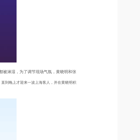
都被淋湿，为了调节现场气氛，黄晓明和张
，直到晚上才迎来一波上海客人，并在黄晓明积