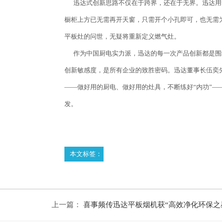
迅达式创新思路不仅在于跨界，还在于无界。迅达用
橱柜上方已无需再开天窗，只需开个小孔即可，也无需
平板灶的问世，无疑将重新定义燃气灶。
作为中国厨电实力派，迅达的每一次产品创新都是围
创新敏感度，是所有企业的致胜密码。迅达董事长伍奕
——做好用的厨电、做好用的灶具，不断练好“内功”—
发。
本文标签：
上一篇：
喜事频传迅达平板烟机获“高效净化环保之