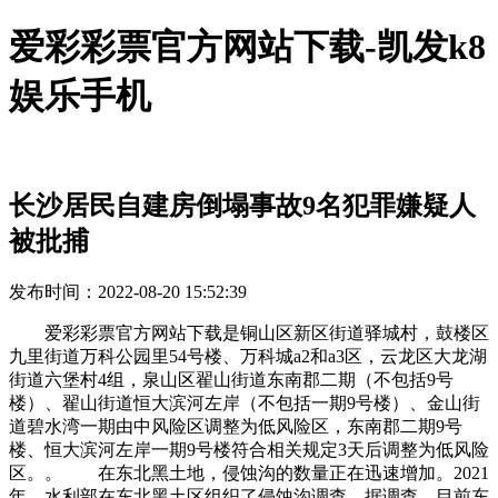
爱彩彩票官方网站下载-凯发k8
娱乐手机
长沙居民自建房倒塌事故9名犯罪嫌疑人
被批捕
发布时间：2022-08-20 15:52:39
爱彩彩票官方网站下载是铜山区新区街道驿城村，鼓楼区
九里街道万科公园里54号楼、万科城a2和a3区，云龙区大龙湖
街道六堡村4组，泉山区翟山街道东南郡二期（不包括9号
楼）、翟山街道恒大滨河左岸（不包括一期9号楼）、金山街
道碧水湾一期由中风险区调整为低风险区，东南郡二期9号
楼、恒大滨河左岸一期9号楼符合相关规定3天后调整为低风险
区。。 在东北黑土地，侵蚀沟的数量正在迅速增加。2021
年，水利部在东北黑土区组织了侵蚀沟调查，据调查，目前东