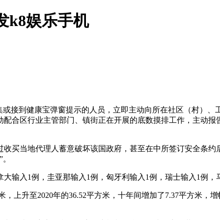
发k8娱乐手机
集或接到健康宝弹窗提示的人员，立即主动向所在社区（村）、
友主动配合区行业主管部门、镇街正在开展的底数摸排工作，主动
买当地代理人蓄意破坏该国政府，甚至在中所签订安全条约后
”。
大输入1例，圭亚那输入1例，匈牙利输入1例，瑞士输入1例，
，上升至2020年的36.52平方米，十年间增加了7.37平方米