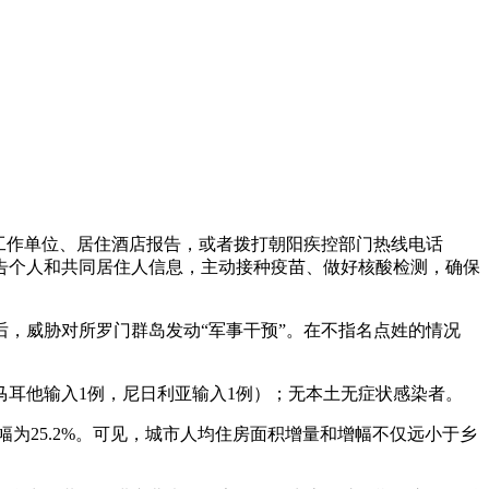
工作单位、居住酒店报告，或者拨打朝阳疾控部门热线电话
报告个人和共同居住人信息，主动接种疫苗、做好核酸检测，确保
，威胁对所罗门群岛发动“军事干预”。在不指名点姓的情况
马耳他输入1例，尼日利亚输入1例）；无本土无症状感染者。
，增幅为25.2%。可见，城市人均住房面积增量和增幅不仅远小于乡