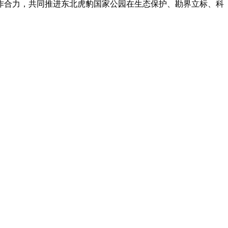
合力，共同推进东北虎豹国家公园在生态保护、勘界立标、科