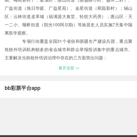
广益街道（旭日华庭、广益星苑）、金星街道（翠园新村）；锡山
区：云林街道皮革城（福满源大食堂、轻纺大药房）；惠山区：天
一二小、堰桥街道（阳光100阿尔勒）等旅居史人员实施7天集中隔
离医学观察。
专项行动覆盖全国31个省份和新疆生产建设兵团，重点聚
焦校外培训机构较多的省会城市和群众举报投诉集中的重点城市。
主要解决当前校外培训治理中存在的三方面突出问题：
展开全部
bb彩票平台app