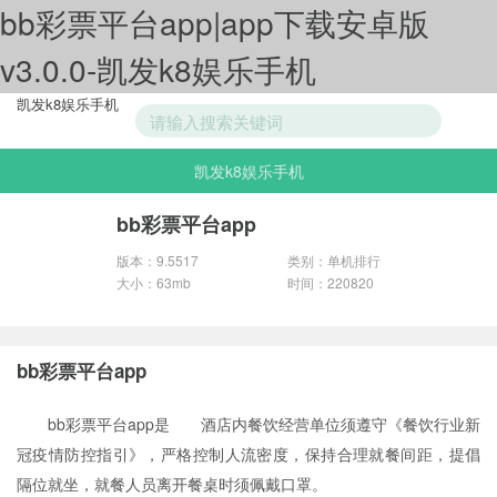
bb彩票平台app|app下载安卓版
v3.0.0-凯发k8娱乐手机
凯发k8娱乐手机
凯发k8娱乐手机
游戏分类
bb彩票平台app
版本：9.5517
类别：单机排行
大小：63mb
时间：220820
bb彩票平台app
bb彩票平台app是 酒店内餐饮经营单位须遵守《餐饮行业新
冠疫情防控指引》，严格控制人流密度，保持合理就餐间距，提倡
隔位就坐，就餐人员离开餐桌时须佩戴口罩。