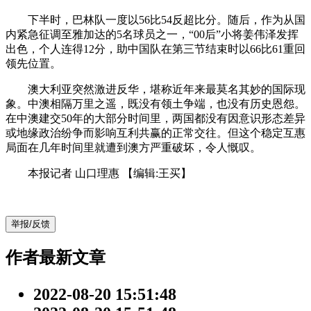
下半时，巴林队一度以56比54反超比分。随后，作为从国
内紧急征调至雅加达的5名球员之一，“00后”小将姜伟泽发挥
出色，个人连得12分，助中国队在第三节结束时以66比61重回
领先位置。
澳大利亚突然激进反华，堪称近年来最莫名其妙的国际现
象。中澳相隔万里之遥，既没有领土争端，也没有历史恩怨。
在中澳建交50年的大部分时间里，两国都没有因意识形态差异
或地缘政治纷争而影响互利共赢的正常交往。但这个稳定互惠
局面在几年时间里就遭到澳方严重破坏，令人慨叹。
本报记者 山口理惠
【编辑:王买】
举报/反馈
作者最新文章
2022-08-20 15:51:48