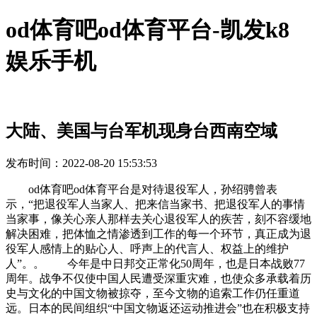
od体育吧od体育平台-凯发k8
娱乐手机
大陆、美国与台军机现身台西南空域
发布时间：2022-08-20 15:53:53
od体育吧od体育平台是对待退役军人，孙绍骋曾表
示，“把退役军人当家人、把来信当家书、把退役军人的事情
当家事，像关心亲人那样去关心退役军人的疾苦，刻不容缓地
解决困难，把体恤之情渗透到工作的每一个环节，真正成为退
役军人感情上的贴心人、呼声上的代言人、权益上的维护
人”。。 今年是中日邦交正常化50周年，也是日本战败77
周年。战争不仅使中国人民遭受深重灾难，也使众多承载着历
史与文化的中国文物被掠夺，至今文物的追索工作仍任重道
远。日本的民间组织“中国文物返还运动推进会”也在积极支持