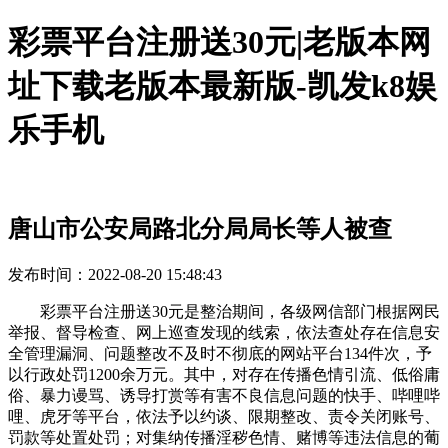
彩票平台注册送30元|老版本网
址下载老版本最新版-凯发k8娱
乐手机
唐山市公安局路北分局局长等人被查
发布时间：2022-08-20 15:48:43
彩票平台注册送30元是整治期间，各级网信部门根据网民
举报、督导检查、网上巡查发现的线索，依法查处存在信息安
全管理漏洞、问题整改不及时不彻底的网站平台134件次，予
以行政处罚1200余万元。其中，对存在传播色情引流、低俗庸
俗、暴力谩骂、诱导打赏等有害不良信息问题的快手、哔哩哔
哩、虎牙等平台，依法予以约谈、限期整改、责令关闭账号、
罚款等处置处罚；对集纳传播淫秽色情、赌博等违法信息的葡